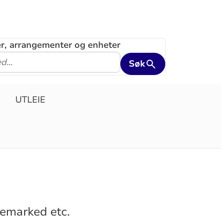
ler, arrangementer og enheter
Søk
UTLEIE
lemarked etc.