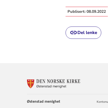
Publisert:
08.09.2022
Del lenke
KONTAKTINF
FOR
ØSTENSTAD
MENIGHET
Østenstad
menighet
Kontonu