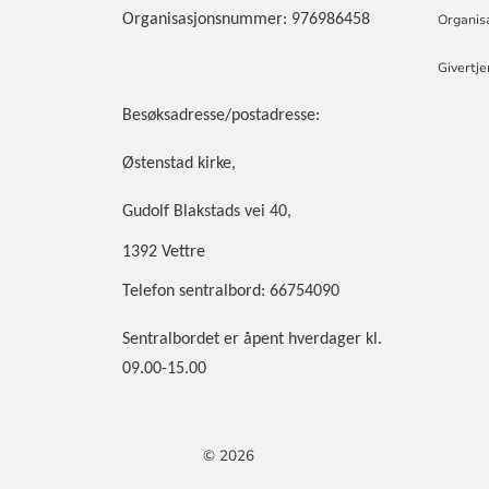
Organisasjonsnummer: 976986458
Organis
Givertj
Besøksadresse/postadresse:
Østenstad kirke,
Gudolf Blakstads vei 40,
1392 Vettre
Telefon sentralbord: 66754090
Sentralbordet er åpent hverdager kl.
09.00-15.00
© 2026