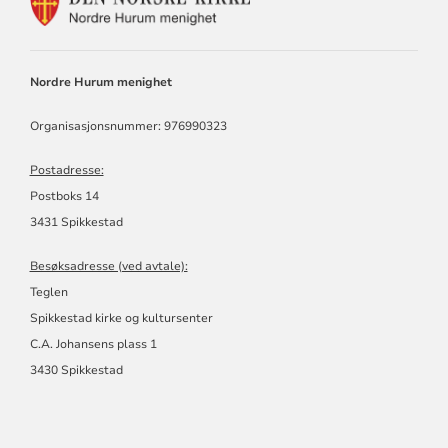
FOR
NORDRE
HURUM
MENIGHET
Nordre Hurum menighet
Organisasjonsnummer: 976990323
Postadresse:
Postboks 14
3431 Spikkestad
Besøksadresse (ved avtale):
Teglen
Spikkestad kirke og kultursenter
C.A. Johansens plass 1
3430 Spikkestad