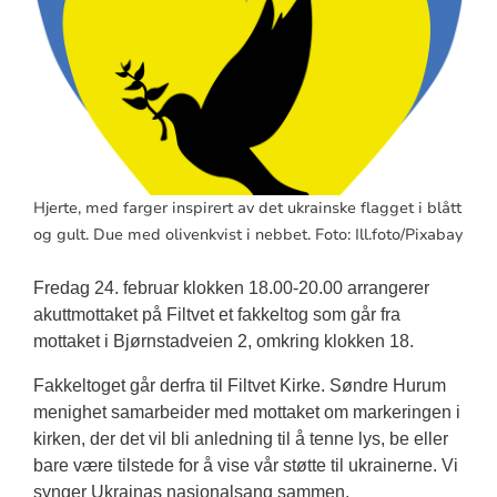
Hjerte, med farger inspirert av det ukrainske flagget i blått
og gult. Due med olivenkvist i nebbet. Foto: Ill.foto/Pixabay
Fredag 24. februar klokken 18.00-20.00 arrangerer
akuttmottaket på Filtvet et fakkeltog som går fra
mottaket i Bjørnstadveien 2, omkring klokken 18.
Fakkeltoget går derfra til Filtvet Kirke. Søndre Hurum
menighet samarbeider med mottaket om markeringen i
kirken, der det vil bli anledning til å tenne lys, be eller
bare være tilstede for å vise vår støtte til ukrainerne. Vi
synger Ukrainas nasjonalsang sammen.