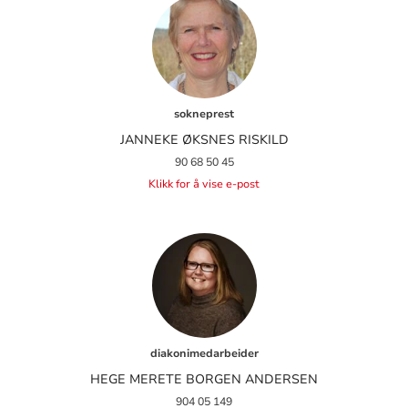
sokneprest
JANNEKE ØKSNES RISKILD
90 68 50 45
Klikk for å vise e-post
diakonimedarbeider
HEGE MERETE BORGEN ANDERSEN
904 05 149