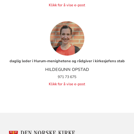
Klikk for å vise e-post
daglig leder i Hurum-menighetene og rådgiver i kirkesjefens stab
HILDEGUNN OPSTAD
971 73 675
Klikk for å vise e-post
KONTAKTINFORMASJON