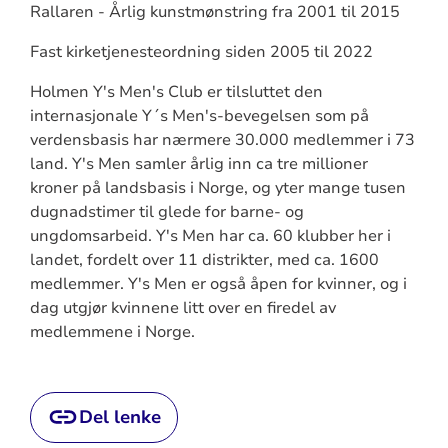
Rallaren - Årlig kunstmønstring fra 2001 til 2015
Fast kirketjenesteordning siden 2005 til 2022
Holmen Y's Men's Club er tilsluttet den
internasjonale Y´s Men's-bevegelsen som på
verdensbasis har nærmere 30.000 medlemmer i 73
land. Y's Men samler årlig inn ca tre millioner
kroner på landsbasis i Norge, og yter mange tusen
dugnadstimer til glede for barne- og
ungdomsarbeid. Y's Men har ca. 60 klubber her i
landet, fordelt over 11 distrikter, med ca. 1600
medlemmer. Y's Men er også åpen for kvinner, og i
dag utgjør kvinnene litt over en firedel av
medlemmene i Norge.
Del lenke