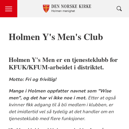
Holmen Y's Men's Club
Holmen Y's Men er en tjenesteklubb for
KFUK/KFUM-arbeidet i distriktet.
Motto: Fri og frivillig!
Mange i Holmen oppfatter navnet som "Wise
men", og det har vi ikke noe i mot.
Etter at også
kvinner fikk adgang til å bli medlem i klubben, er
det imidlertid vel så tydelig at det handler om en
tjenesteklubb med flere funksjoner.