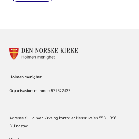
KONTAKTINFORMASJON
FOR
HOLMEN
KIRKE
Holmen menighet
Organisasjonsnummer: 971522437
Adresse til Holmen kirke og kontor er Nesbruveien 55B, 1396
Billingstad.