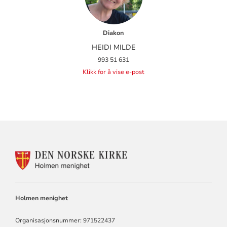
Diakon
HEIDI MILDE
993 51 631
Klikk for å vise e-post
KONTAKTINFORMASJON
FOR
HOLMEN
KIRKE
Holmen menighet
Organisasjonsnummer: 971522437