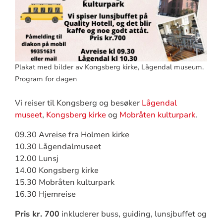
Plakat med bilder av Kongsberg kirke, Lågendal museum.
Program for dagen
Vi reiser til Kongsberg og besøker
Lågendal
museet
,
Kongsberg kirke
og
Mobråten kulturpark
.
09.30 Avreise fra Holmen kirke
10.30 Lågendalmuseet
12.00 Lunsj
14.00 Kongsberg kirke
15.30 Mobråten kulturpark
16.30 Hjemreise
Pris kr. 700
inkluderer buss, guiding, lunsjbuffet og