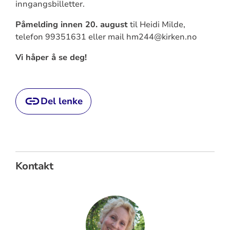
inngangsbilletter.
Påmelding innen 20. august
til Heidi Milde,
telefon 99351631 eller mail hm244@kirken.no
Vi håper å se deg!
Del lenke
Kontakt