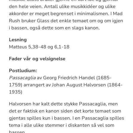
den hele veien. Antall ulike musikkidéer og ulike
akkorder er meget begrenset i minimalismen. I Mad
Rush bruker Glass det enkle temaet om og om igjen
i bassen, også dette som en slags kanon.
Lesning
Matteus 5,38-48 og 6,1-18
Fader vår og velsignelse
Postludium:
Passacaglia
av Georg Friedrich Handel (1685-
1759) arrangert av Johan August Halvorsen (1864-
1935)
Halvorsen har kalt dette stykke Passacaglia, men
det er faktisk en kanon siden det korte temaet som
gjentas spilles kun i bassen. I en Passacaglia spilles
tema i alle ulike stemmer i diskanten så vel som
bassen.