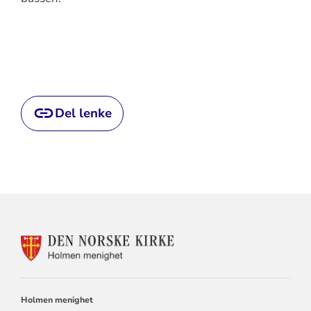
Del lenke
KONTAKTINFORMASJON
FOR
HOLMEN
KIRKE
Holmen menighet