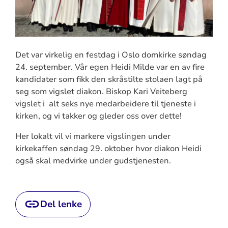
Det var virkelig en festdag i Oslo domkirke søndag
24. september. Vår egen Heidi Milde var en av fire
kandidater som fikk den skråstilte stolaen lagt på
seg som vigslet diakon. Biskop Kari Veiteberg
vigslet i alt seks nye medarbeidere til tjeneste i
kirken, og vi takker og gleder oss over dette!
Her lokalt vil vi markere vigslingen under
kirkekaffen søndag 29. oktober hvor diakon Heidi
også skal medvirke under gudstjenesten.
Del lenke