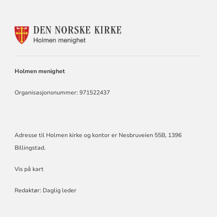
KONTAKTINFORMASJON
FOR
HOLMEN
KIRKE
Holmen menighet
Organisasjonsnummer: 971522437
Adresse til Holmen kirke og kontor er Nesbruveien 55B, 1396
Billingstad.
Vis på kart
Redaktør: Daglig leder