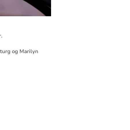
.
iturg og Marilyn