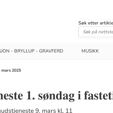
Søk etter artik
JON - BRYLLUP - GRAVFERD
MUSIKK
. mars 2025
este 1. søndag i faste
udstjeneste 9. mars kl. 11