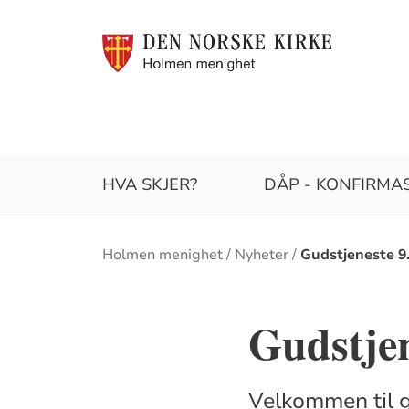
HVA SKJER?
DÅP - KONFIRMAS
Brødsmulesti
Holmen menighet
Nyheter
Gudstjeneste 9
Gudstjen
Velkommen til g