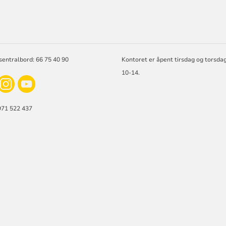
ORMASJON
sentralbord: 66 75 40 90
Kontoret er åpent tirsdag og torsd
10-14.
971 522 437