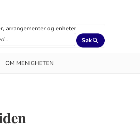
ler, arrangementer og enheter
Søk
OM MENIGHETEN
tiden