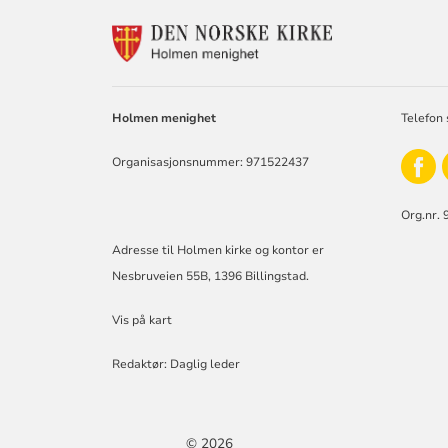
KONTAKTINF
FOR
HOLMEN
KIRKE
Holmen menighet
Telefon 
Organisasjonsnummer: 971522437
Org.nr. 
Adresse til Holmen kirke og kontor er
Nesbruveien 55B, 1396 Billingstad.
Vis på kart
Redaktør: Daglig leder
© 2026