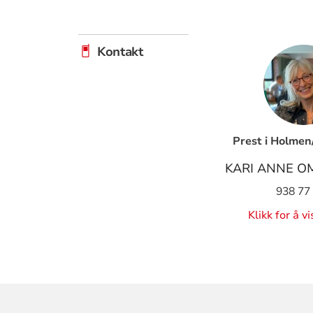
Kontakt
Prest i Holmen
KARI ANNE O
938 77
Klikk for å v