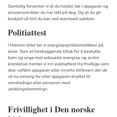
Samtidig forventer vi at du holder tak i oppgaver og
ansvarsområder du har tatt på deg. Og at du gir
beskjed så fort du kan ved eventuell sykdom.
Politiattest
I Holmen kirke tar vi overgrepsproblematikken på
alvor. Som et forebyggende tiltak for å beskytte
barn og unge mot seksuelle overgrep og andre
krenkelser henter vi inn politiattest fra frivillige som
skal
«utføre oppgaver eller inneha tillitsverv der
de
vil
ha omsorg for eller oppgaver knyttet til
mindreårige eller personer med
utviklingshemming
».
Frivillighet i Den norske