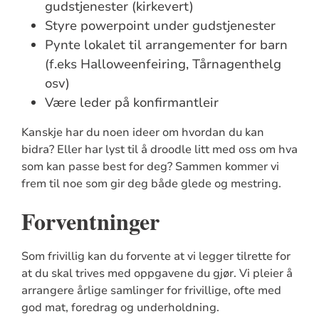
gudstjenester (kirkevert)
Styre powerpoint under gudstjenester
Pynte lokalet til arrangementer for barn
(f.eks Halloweenfeiring, Tårnagenthelg
osv)
Være leder på konfirmantleir
Kanskje har du noen ideer om hvordan du kan
bidra? Eller har lyst til å droodle litt med oss om hva
som kan passe best for deg? Sammen kommer vi
frem til noe som gir deg både glede og mestring.
Forventninger
Som frivillig kan du forvente at vi legger tilrette for
at du skal trives med oppgavene du gjør. Vi pleier å
arrangere årlige samlinger for frivillige, ofte med
god mat, foredrag og underholdning.