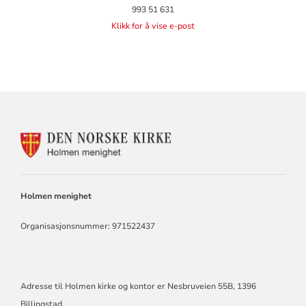
993 51 631
Klikk for å vise e-post
KONTAKTINFORMASJON
FOR
HOLMEN
KIRKE
Holmen menighet
Organisasjonsnummer: 971522437
Adresse til Holmen kirke og kontor er Nesbruveien 55B, 1396
Billingstad.