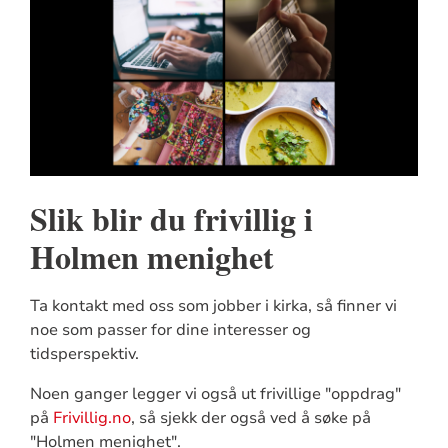
Slik blir du frivillig i
Holmen menighet
Ta kontakt med oss som jobber i kirka, så finner vi
noe som passer for dine interesser og
tidsperspektiv.
Noen ganger legger vi også ut frivillige "oppdrag"
på
Frivillig.no
, så sjekk der også ved å søke på
"Holmen menighet".