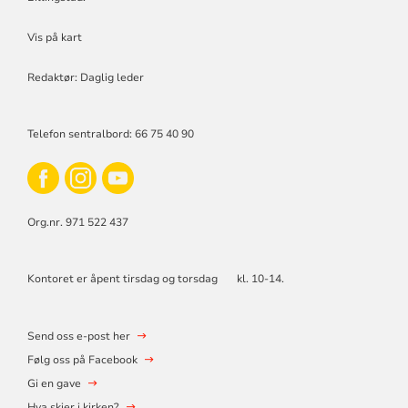
Vis på kart
Redaktør: Daglig leder
Telefon sentralbord: 66 75 40 90
Org.nr. 971 522 437
Kontoret er åpent tirsdag og torsdag kl. 10-14.
Send oss e-post her
Følg oss på Facebook
Gi en gave
Hva skjer i kirken?