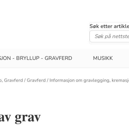
Søk etter artik
JON - BRYLLUP - GRAVFERD
MUSIKK
p, Gravferd
Gravferd
Informasjon om gravlegging, kremasj
 av grav