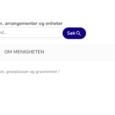
ler, arrangementer og enheter
Søk
OM MENIGHETEN
on, gravplasser og gravminner