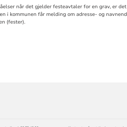
elser når det gjelder festeavtaler for en grav, er det 
en i kommunen får melding om adresse- og navnendr
en (fester).
ORMASJON