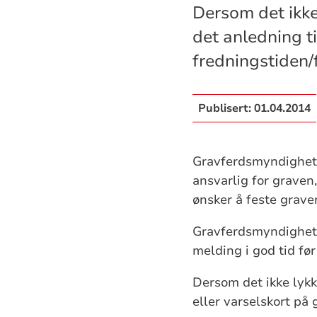
Dersom det ikke 
det anledning ti
fredningstiden/
Publisert:
01.04.2014
Gravferdsmyndighete
ansvarlig for graven,
ønsker å feste grave
Gravferdsmyndigheten
melding i god tid før
Dersom det ikke lykk
eller varselskort på 