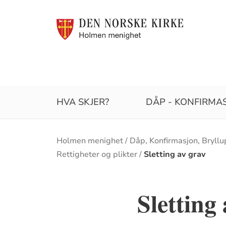
HVA SKJER?
DÅP - KONFIRMAS
Brødsmulesti
Holmen menighet
Dåp, Konfirmasjon, Bryllu
Rettigheter og plikter
Sletting av grav
Sletting