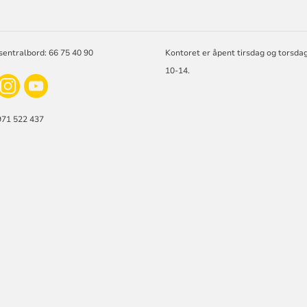
sentralbord: 66 75 40 90
Kontoret er åpent tirsdag og torsd
10-14.
971 522 437