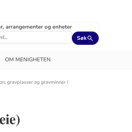
ler, arrangementer og enheter
Søk
OM MENIGHETEN
on, gravplasser og gravminner
eie)