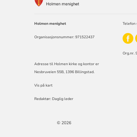
FOR
HOLMEN
KIRKE
Holmen menighet
Telefon 
Organisasjonsnummer: 971522437
Org.nr. 
Adresse til Holmen kirke og kontor er
Nesbruveien 55B, 1396 Billingstad.
Vis på kart
Redaktør: Daglig leder
© 2026