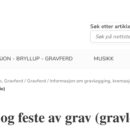
Søk etter artik
JON - BRYLLUP - GRAVFERD
MUSIKK
p, Gravferd
Gravferd
Informasjon om gravlegging, kremasj
ie)
og feste av grav (gravl