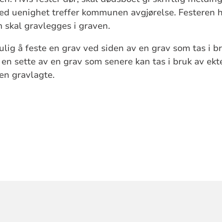
Ved uenighet treffer kommunen avgjørelse. Festeren ha
kal gravlegges i graven.
lig å feste en grav ved siden av en grav som tas i br
n sette av en grav som senere kan tas i bruk av ekte
den gravlagte.
ORMASJON