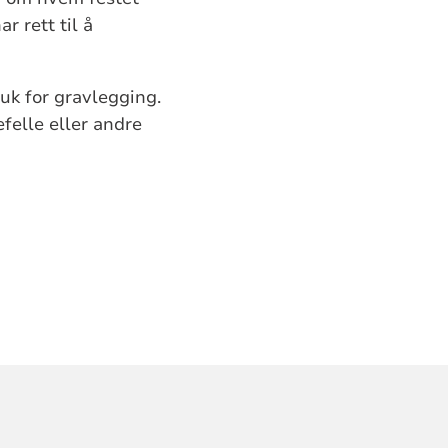
r rett til å
uk for gravlegging.
felle eller andre