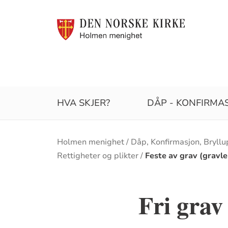
HVA SKJER?
DÅP - KONFIRMAS
Brødsmulesti
Holmen menighet
Dåp, Konfirmasjon, Bryllu
Rettigheter og plikter
Feste av grav (gravle
Fri grav 