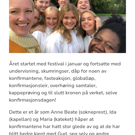
Året startet med festival i januar og fortsatte med
undervisning, skumringser, dåp for noen av
konfirmantene, fasteaksjon, globalløp,
konfirmasjonsleir, overhøring samtaler,
kappeprøving og til slutt kronen på verket, selve
konfirmasjonsdagen!
Dette er et år som Anne Beate (sokneprest), Ida
(kapellan) og Maria (kateket) håper at
konfirmantene har hatt stor glede av og at de har
blitt bedre kjent med Gud, seg selv og andre