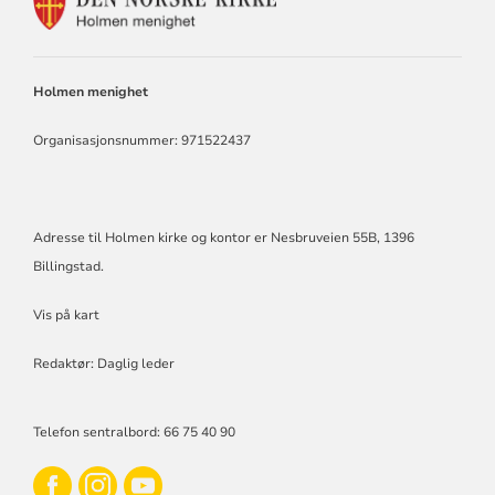
FOR
HOLMEN
KIRKE
Holmen menighet
Organisasjonsnummer: 971522437
Adresse til Holmen kirke og kontor er Nesbruveien 55B, 1396
Billingstad.
Vis på kart
Redaktør: Daglig leder
Telefon sentralbord: 66 75 40 90