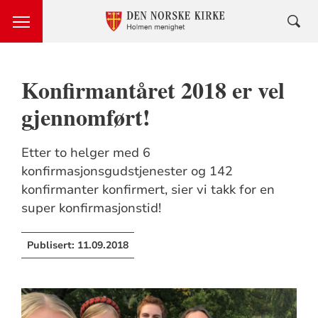
Konfirmantåret 2018 er vel
gjennomført!
Etter to helger med 6
konfirmasjonsgudstjenester og 142
konfirmanter konfirmert, sier vi takk for en
super konfirmasjonstid!
Publisert:
11.09.2018