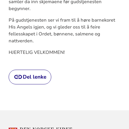
samler da inn skjemaene før gudstjenesten
begynner.
På gudstjenesten ser vi fram til å høre barnekoret
His Angels igjen, og vi gleder oss til å feire
fellesskapet i Ordet, bønnene, salmene og
nattverden.
HJERTELIG VELKOMMEN!
Del lenke