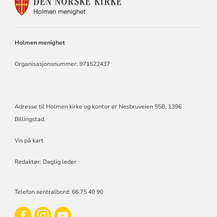
KONTAKTINFORMASJON
FOR
HOLMEN
KIRKE
Holmen menighet
Organisasjonsnummer: 971522437
Adresse til Holmen kirke og kontor er Nesbruveien 55B, 1396
Billingstad.
Vis på kart
Redaktør: Daglig leder
Telefon sentralbord: 66 75 40 90