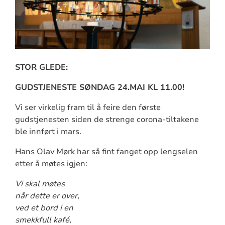
STOR GLEDE:
GUDSTJENESTE SØNDAG 24.MAI KL 11.00!
Vi ser virkelig fram til å feire den første
gudstjenesten siden de strenge corona-tiltakene
ble innført i mars.
Hans Olav Mørk har så fint fanget opp lengselen
etter å møtes igjen:
Vi skal møtes
når dette er over,
ved et bord i en
smekkfull kafé,