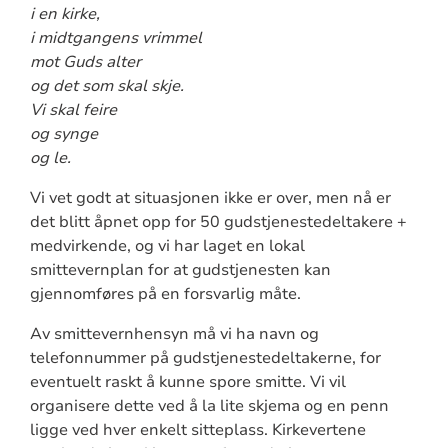
i en kirke,
i midtgangens vrimmel
mot Guds alter
og det som skal skje.
Vi skal feire
og synge
og le.
Vi vet godt at situasjonen ikke er over, men nå er
det blitt åpnet opp for 50 gudstjenestedeltakere +
medvirkende, og vi har laget en lokal
smittevernplan for at gudstjenesten kan
gjennomføres på en forsvarlig måte.
Av smittevernhensyn må vi ha navn og
telefonnummer på gudstjenestedeltakerne, for
eventuelt raskt å kunne spore smitte. Vi vil
organisere dette ved å la lite skjema og en penn
ligge ved hver enkelt sitteplass. Kirkevertene