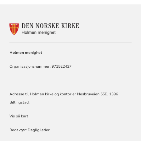
KONTAKTINFORMASJON
FOR
HOLMEN
KIRKE
Holmen menighet
Organisasjonsnummer: 971522437
Adresse til Holmen kirke og kontor er Nesbruveien 55B, 1396
Billingstad.
Vis på kart
Redaktør: Daglig leder