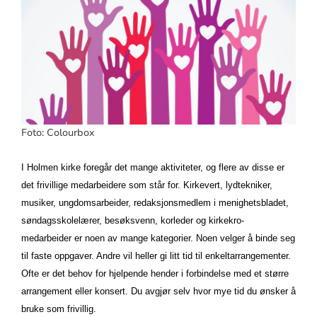
Foto: Colourbox
I Holmen kirke foregår det mange aktiviteter, og flere av disse er
det frivillige medarbeidere som står for. Kirkevert, lydtekniker,
musiker, ungdomsarbeider, redaksjonsmedlem i menighetsbladet,
søndagsskolelærer, besøksvenn, korleder og kirkekro-
medarbeider er noen av mange kategorier. Noen velger å binde seg
til faste oppgaver. Andre vil heller gi litt tid til enkeltarrangementer.
Ofte er det behov for hjelpende hender i forbindelse med et større
arrangement eller konsert. Du avgjør selv hvor mye tid du ønsker å
bruke som frivillig.