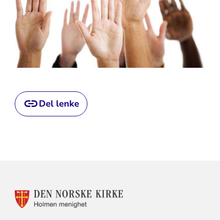
Del lenke
KONTAKTINFORMASJON
FOR
HOLMEN