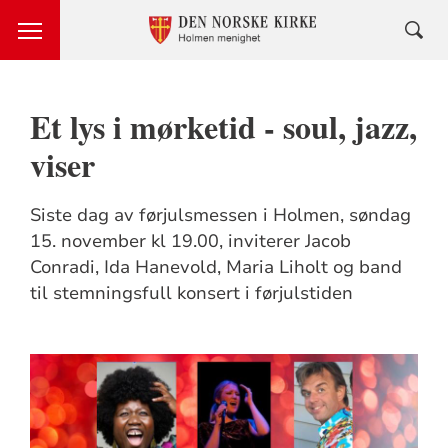
Et lys i mørketid - soul, jazz,
viser
Siste dag av førjulsmessen i Holmen, søndag
15. november kl 19.00, inviterer Jacob
Conradi, Ida Hanevold, Maria Liholt og band
til stemningsfull konsert i førjulstiden