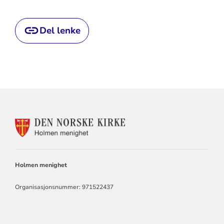
Del lenke
KONTAKTINFORMASJON
FOR
HOLMEN
KIRKE
Holmen menighet
Organisasjonsnummer: 971522437