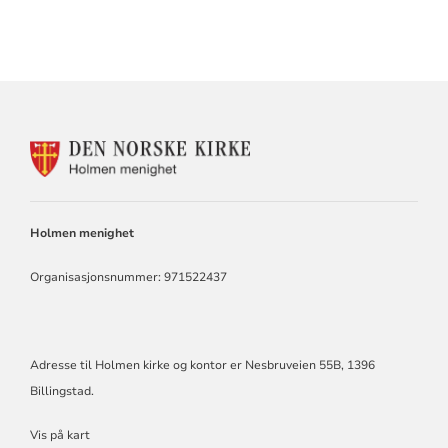
KONTAKTINFORMASJON
FOR
HOLMEN
KIRKE
Holmen menighet
Organisasjonsnummer: 971522437
Adresse til Holmen kirke og kontor er Nesbruveien 55B, 1396
Billingstad.
Vis på kart