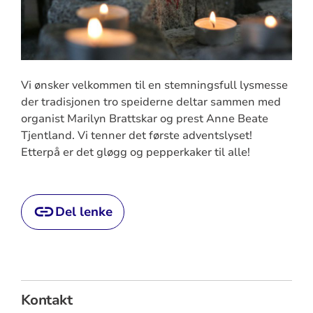
Vi ønsker velkommen til en stemningsfull lysmesse
der tradisjonen tro speiderne deltar sammen med
organist Marilyn Brattskar og prest Anne Beate
Tjentland. Vi tenner det første adventslyset!
Etterpå er det gløgg og pepperkaker til alle!
Del lenke
Kontakt