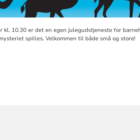
 kl. 10.30 er det en egen julegudstjeneste for barn
ysteriet spilles. Velkommen til både små og store!
ORMASJON