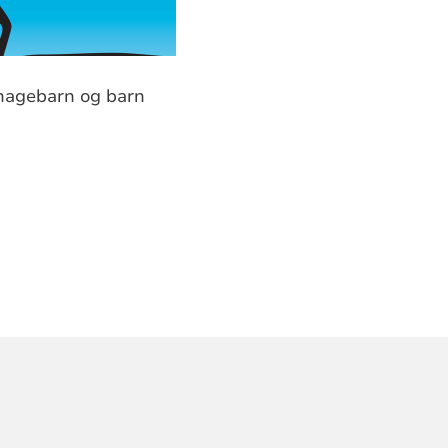
ehagebarn og barn