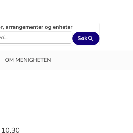
ler, arrangementer og enheter
Søk
OM MENIGHETEN
 10.30