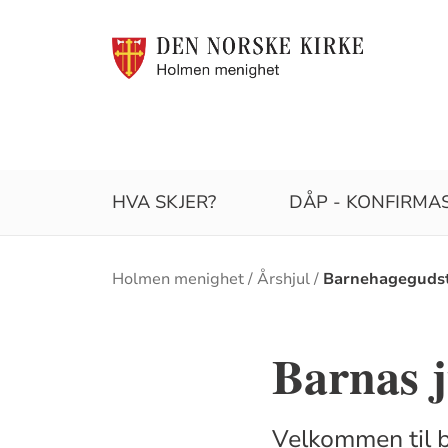
HVA SKJER?
DÅP - KONFIRMAS
Brødsmulesti
Holmen menighet
Årshjul
Barnehagegudst
Barnas j
Velkommen til b