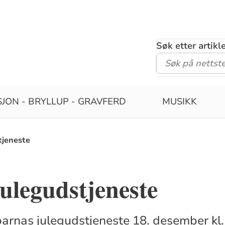
Søk etter artik
JON - BRYLLUP - GRAVFERD
MUSIKK
jeneste
ulegudstjeneste
arnas julegudstjeneste 18. desember kl.