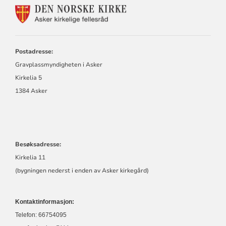
KONTAKTINFORMASJON
FOR
GRAVPLASSMYNDIGHET
I
ASKER
Postadresse:
Gravplassmyndigheten i Asker
Kirkelia 5
1384 Asker
Besøksadresse:
Kirkelia 11
(bygningen nederst i enden av Asker kirkegård)
Kontaktinformasjon:
Telefon: 66754095