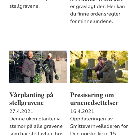
stellgravene.
er gravlagt der. Her kan
du finne ordensregler
for minnelundene.
Vårplanting på
Presisering om
stellgravene
urnenedsettelser
27.4.2021
16.4.2021
Denne uken planter vi
Oppdateringen av
stemor på alle gravene
Smittevernveilederen for
som har stellavtale hos
Den norske kirke 15.