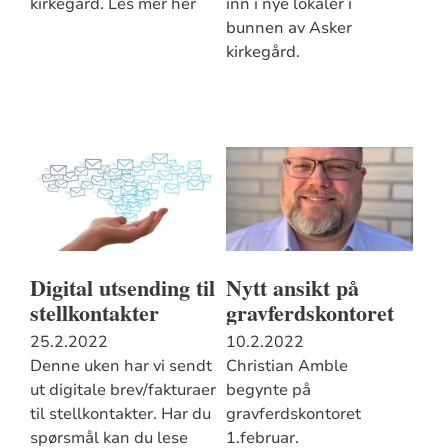
kirkegård. Les mer her
inn i nye lokaler i
bunnen av Asker
kirkegård.
Digital utsending til
Nytt ansikt på
stellkontakter
gravferdskontoret
25.2.2022
10.2.2022
Denne uken har vi sendt
Christian Amble
ut digitale brev/fakturaer
begynte på
til stellkontakter. Har du
gravferdskontoret
spørsmål kan du lese
1.februar.