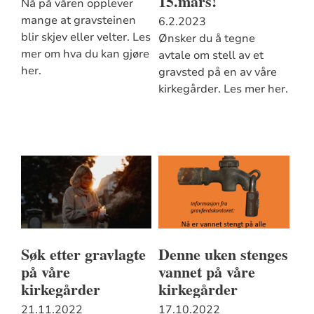
15.mars!
Nå på våren opplever
mange at gravsteinen
6.2.2023
blir skjev eller velter. Les
Ønsker du å tegne
mer om hva du kan gjøre
avtale om stell av et
her.
gravsted på en av våre
kirkegårder. Les mer her.
Søk etter gravlagte
Denne uken stenges
på våre
vannet på våre
kirkegårder
kirkegårder
21.11.2022
17.10.2022