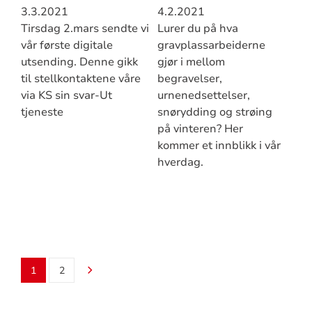
3.3.2021
4.2.2021
Tirsdag 2.mars sendte vi
Lurer du på hva
vår første digitale
gravplassarbeiderne
utsending. Denne gikk
gjør i mellom
til stellkontaktene våre
begravelser,
via KS sin svar-Ut
urnenedsettelser,
tjeneste
snørydding og strøing
på vinteren? Her
kommer et innblikk i vår
hverdag.
1
2