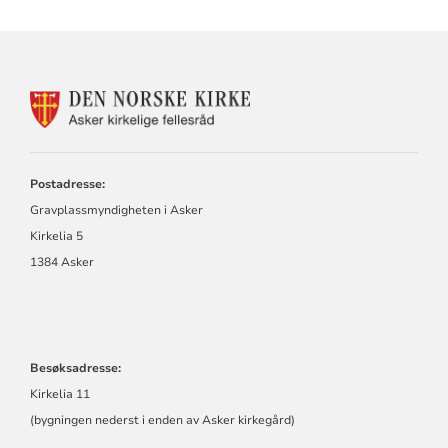
KONTAKTINFORMASJON
FOR
GRAVPLASSMYNDIGHET
I
ASKER
Postadresse:
Gravplassmyndigheten i Asker
Kirkelia 5
1384 Asker
Besøksadresse:
Kirkelia 11
(bygningen nederst i enden av Asker kirkegård)