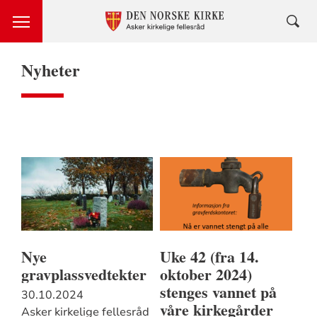
Nyheter
Nye
Uke 42 (fra 14.
gravplassvedtekter
oktober 2024)
stenges vannet på
30.10.2024
våre kirkegårder
Asker kirkelige fellesråd