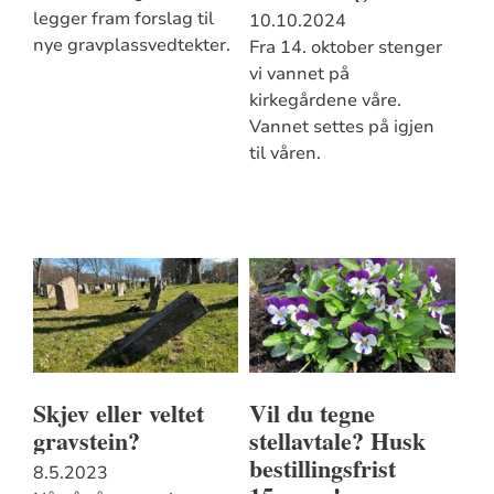
legger fram forslag til
10.10.2024
nye gravplassvedtekter.
Fra 14. oktober stenger
vi vannet på
kirkegårdene våre.
Vannet settes på igjen
til våren.
Skjev eller veltet
Vil du tegne
gravstein?
stellavtale? Husk
bestillingsfrist
8.5.2023