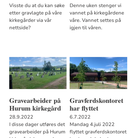
Visste du at du kan søke
Denne uken stenger vi
etter gravlagte på våre
vannet på kirkegårdene
kirkegårder via vår
våre. Vannet settes på
nettside?
igjen til våren.
Gravearbeider på
Gravferdskontoret
Hurum kirkegård
har flyttet
28.9.2022
6.7.2022
I disse dager utføres det
Mandag 4.juli 2022
gravearbeider på Hurum
flyttet gravferdskontoret