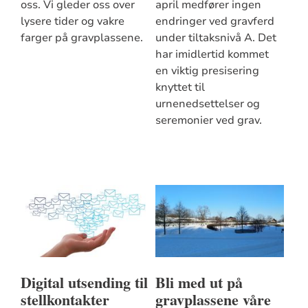
oss. Vi gleder oss over
april medfører ingen
lysere tider og vakre
endringer ved gravferd
farger på gravplassene.
under tiltaksnivå A. Det
har imidlertid kommet
en viktig presisering
knyttet til
urnenedsettelser og
seremonier ved grav.
Digital utsending til
Bli med ut på
stellkontakter
gravplassene våre