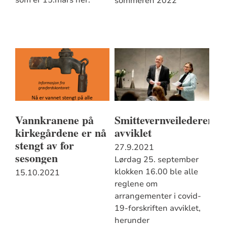
sommeren 2022
Vannkranene på
Smittevernveilederen
kirkegårdene er nå
avviklet
stengt av for
27.9.2021
sesongen
Lørdag 25. september
klokken 16.00 ble alle
15.10.2021
reglene om
arrangementer i covid-
19-forskriften avviklet,
herunder