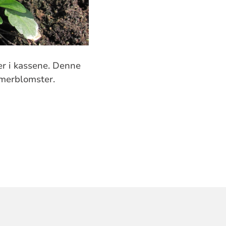
er i kassene. Denne
ommerblomster.