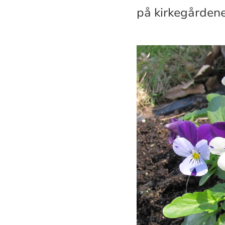
på kirkegårdene