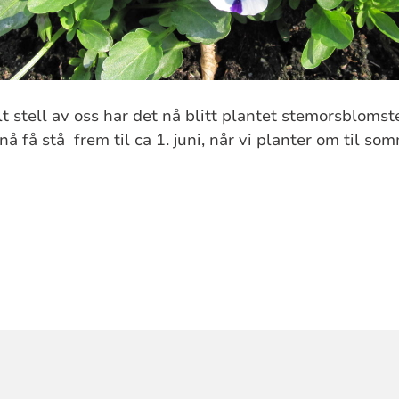
lt stell av oss har det nå blitt plantet stemorsblomst
å få stå frem til ca 1. juni, når vi planter om til s
ORMASJON