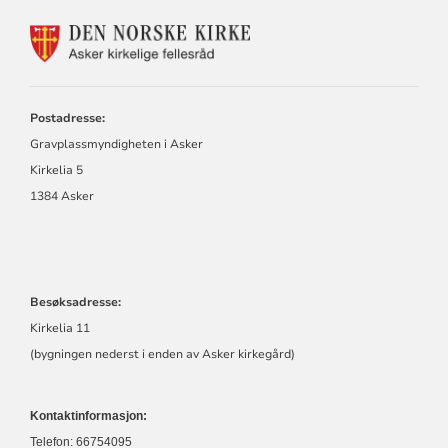
KONTAKTINFORMASJON
FOR
GRAVPLASSMYNDIGHET
I
ASKER
Postadresse:
Gravplassmyndigheten i Asker
Kirkelia 5
1384 Asker
Besøksadresse:
Kirkelia 11
(bygningen nederst i enden av Asker kirkegård)
Kontaktinformasjon:
Telefon: 66754095