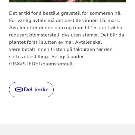
Det er tid for å bestille gravstell for sommeren nå.
For vanlig avtale må det bestilles innen 15. mars.
Avtaler etter denne dato og fram til 15. april vil ha
redusert blomsterstell, dvs uten stemor. Det blir da
plantet først i slutten av mai. Avtaler skal
være betalt innen fristen på fakturaen før den
settes i bestilling. Se også under
GRAVSTEDET/blomsterstell.
Del lenke