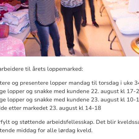
arbeidere til årets loppemarked:
tere og presentere lopper mandag til torsdag i uke 
lge lopper og snakke med kundene 22. august kl 17-
lge lopper og snakke med kundene 23. august kl 10-
dde etter markedet 23. august kl 14-18
rfylt og støttende arbeidsfellesskap. Det blir kvelds
tende middag for alle lørdag kveld.