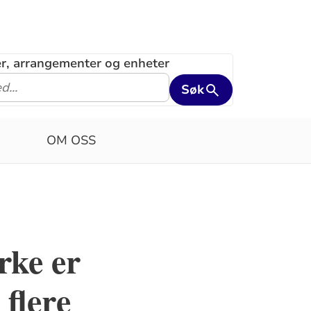
ler, arrangementer og enheter
Søk
OM OSS
rke er
 flere