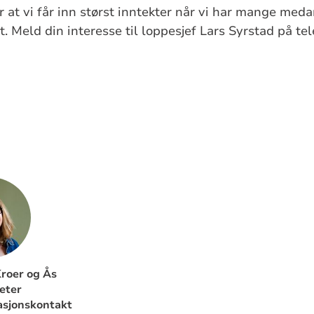
r at vi får inn størst inntekter når vi har mange meda
 Meld din interesse til loppesjef Lars Syrstad på t
Kroer og Ås
eter
sjonskontakt