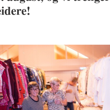
idere!