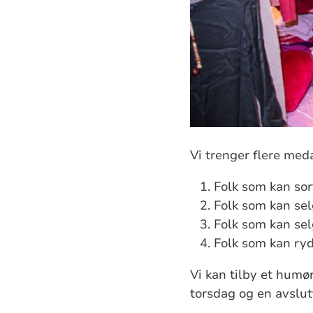
Vi trenger flere med
Folk som kan sor
Folk som kan se
Folk som kan se
Folk som kan ry
Vi kan tilby et humø
torsdag og en avslut