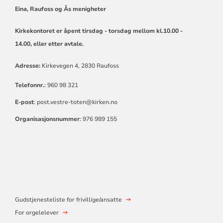
Eina, Raufoss og Ås menigheter
Kirkekontoret er åpent tirsdag - torsdag mellom kl.10.00 -
14.00,
eller etter avtale.
Adresse:
Kirkevegen 4, 2830 Raufoss
Telefonnr.
: 960 98 321
E-post
: post.vestre-toten@kirken.no
Organisasjonsnummer
: 976 989 155
Gudstjenesteliste for frivillige/ansatte
For orgelelever