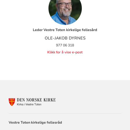
Leder Vestre Toten kirkelige fellesård
OLE-JAKOB DYRNES
977 06 318
Klikk for å vise e-post
KONTAKTINFORMASJON
FOR
KIRKA
I
VESTRE
Vestre Toten kirkelige fellesråd
TOTEN