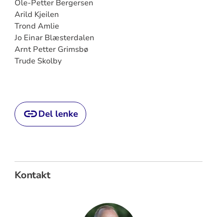
Ole-Petter Bergersen
Arild Kjeilen
Trond Amlie
Jo Einar Blæsterdalen
Arnt Petter Grimsbø
Trude Skolby
Del lenke
Kontakt