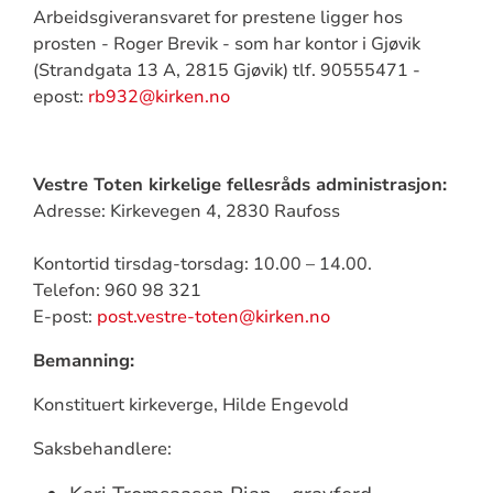
Arbeidsgiveransvaret for prestene ligger hos
prosten - Roger Brevik - som har kontor i Gjøvik
(Strandgata 13 A, 2815 Gjøvik) tlf. 90555471 -
epost:
rb932@kirken.no
Vestre Toten kirkelige fellesråds administrasjon:
Adresse: Kirkevegen 4, 2830 Raufoss
Kontortid tirsdag-torsdag: 10.00 – 14.00.
Telefon: 960 98 321
E-post:
post.vestre-toten@kirken.no
Bemanning:
Konstituert kirkeverge, Hilde Engevold
Saksbehandlere: