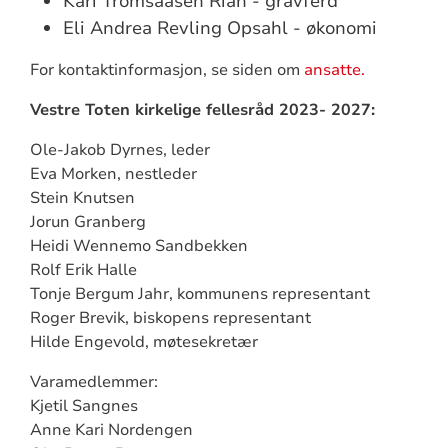
Kari Tromsaasen Rian - gravferd
Eli Andrea Revling Opsahl - økonomi
For kontaktinformasjon, se siden om
ansatte.
Vestre Toten kirkelige fellesråd 2023- 2027:
Ole-Jakob Dyrnes, leder
Eva Morken, nestleder
Stein Knutsen
Jorun Granberg
Heidi Wennemo Sandbekken
Rolf Erik Halle
Tonje Bergum Jahr, kommunens representant
Roger Brevik, biskopens representant
Hilde Engevold, møtesekretær
Varamedlemmer:
Kjetil Sangnes
Anne Kari Nordengen