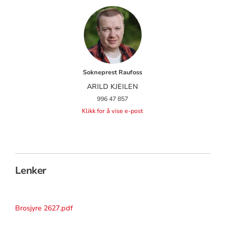
Sokneprest Raufoss
ARILD KJEILEN
996 47 857
Klikk for å vise e-post
Lenker
Brosjyre 2627.pdf