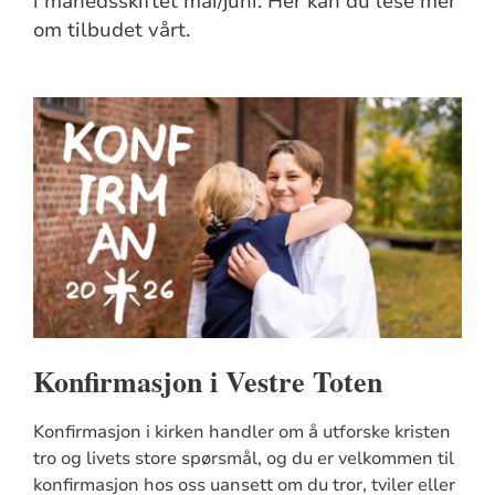
i månedsskiftet mai/juni. Her kan du lese mer
om tilbudet vårt.
Konfirmasjon i Vestre Toten
Konfirmasjon i kirken handler om å utforske kristen
tro og livets store spørsmål, og du er velkommen til
konfirmasjon hos oss uansett om du tror, tviler eller