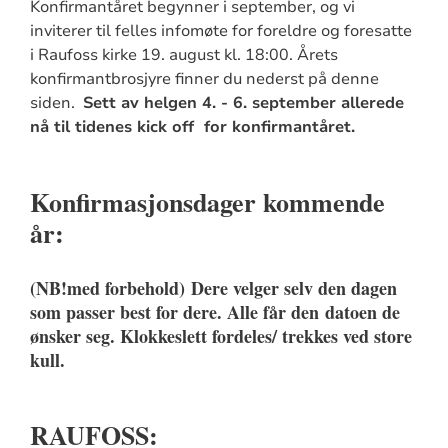
Konfirmantåret begynner i september, og vi
inviterer til felles infomøte for foreldre og foresatte
i Raufoss kirke 19. august kl. 18:00. Årets
konfirmantbrosjyre finner du nederst på denne
siden.
Sett av helgen 4. - 6. september allerede
nå til tidenes kick off for konfirmantåret.
Konfirmasjonsdager kommende
år:
(NB!med forbehold) Dere velger selv den dagen
som passer best for dere. Alle får den
datoen
de
ønsker seg. Klokkeslett fordeles/ trekkes ved store
kull.
RAUFOSS: