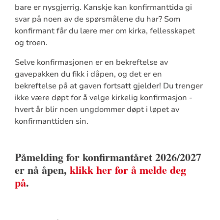
bare er nysgjerrig. Kanskje kan konfirmanttida gi
svar på noen av de spørsmålene du har? Som
konfirmant får du lære mer om kirka, fellesskapet
og troen.
Selve konfirmasjonen er en bekreftelse av
gavepakken du fikk i dåpen, og det er en
bekreftelse på at gaven fortsatt gjelder! Du trenger
ikke være døpt for å velge kirkelig konfirmasjon -
hvert år blir noen ungdommer døpt i løpet av
konfirmanttiden sin.
Påmelding for konfirmantåret 2026/2027
er nå åpen,
klikk her for å melde deg
på
.