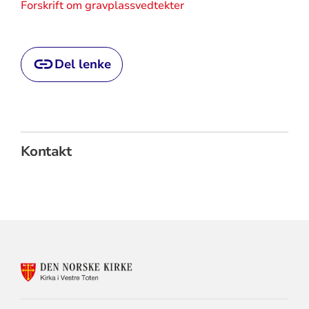
Forskrift om gravplassvedtekter
Del lenke
Kontakt
KONTAKTINFORMASJON
FOR
KIRKA
I