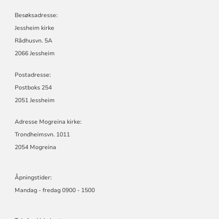
Besøksadresse:
Jessheim kirke
Rådhusvn. 5A
2066 Jessheim
Postadresse:
Postboks 254
2051 Jessheim
Adresse Mogreina kirke:
Trondheimsvn. 1011
2054 Mogreina
Åpningstider:
Mandag - fredag 0900 - 1500