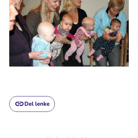
Del lenke