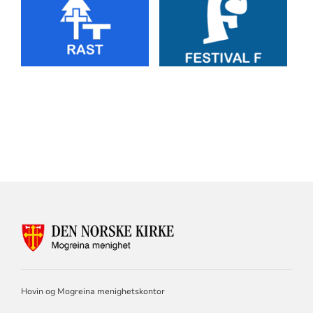
Artikkelsnarveger
KONTAKTINFORMASJON
FOR
MOGREINA
MENIGHET
Hovin og Mogreina menighetskontor