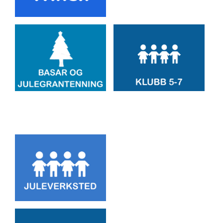
Artikkelsnarveger