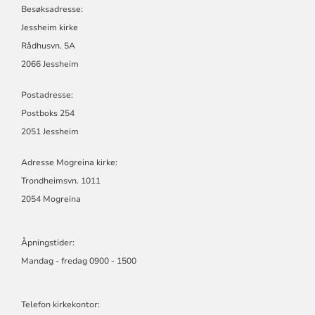
Besøksadresse:
Jessheim kirke
Rådhusvn. 5A
2066 Jessheim
Postadresse:
Postboks 254
2051 Jessheim
Adresse Mogreina kirke:
Trondheimsvn. 1011
2054 Mogreina
Åpningstider:
Mandag - fredag 0900 - 1500
Telefon kirkekontor: