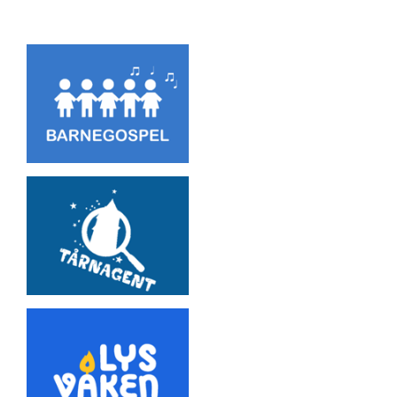
Artikkelsnarveger