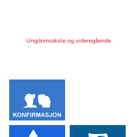
Artikkelsnarveger
Sitat
Ungdomsskole og videregående
Artikkelsnarveger