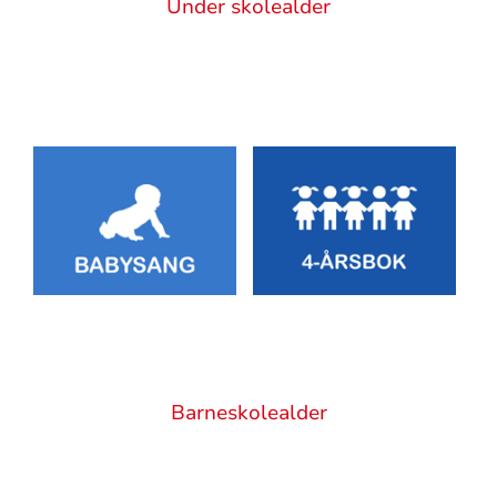
Sitat
Under skolealder
Artikkelsnarveger
Sitat
Barneskolealder