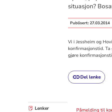
situasjon? Bosa
Publisert:
27.03.2014
Vi i Jessheim og Hov
konfirmasjonstid. Ta
gjøre konfirmasjonst
Del lenke
Lenker
Påmelding til ko