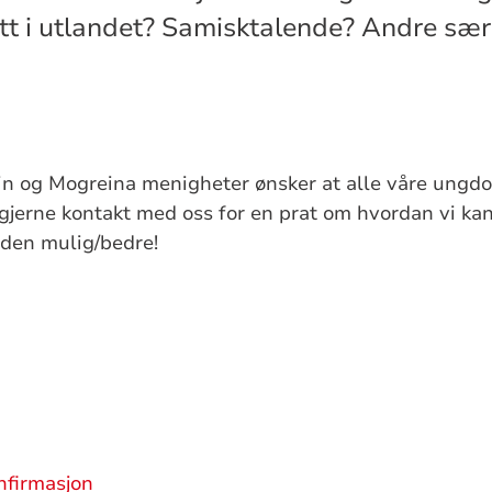
tt i utlandet? Samisktalende? Andre sær
in og Mogreina menigheter ønsker at alle våre ungdo
 gjerne kontakt med oss for en prat om hvordan vi kan 
iden mulig/bedre!
nfirmasjon