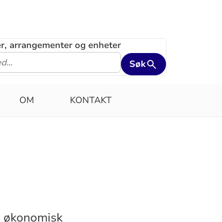
ler, arrangementer og enheter
Søk
OM
KONTAKT
ig økonomisk