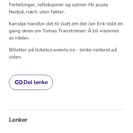
Fortellinger, refleksjoner og salmer får puste.
Nedpå, nært, uten fakter.
Kanskje handler det til slutt om det Jan Erik Vold en
gang skrev om Tomas Tranströmer: Å bli «rammet
av nåde».
Billetter på ticketco.events.no - lenke nederst på
siden.
Del lenke
Lenker