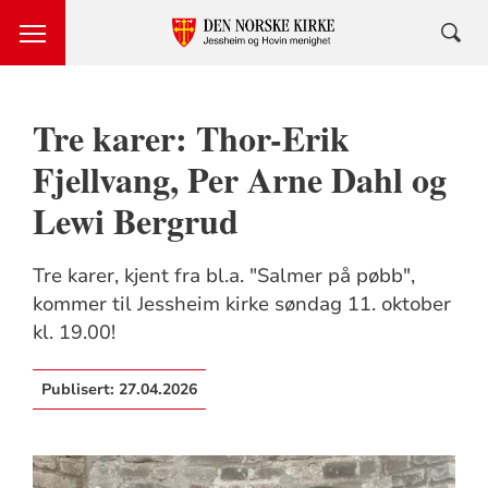
Tre karer: Thor-Erik
Fjellvang, Per Arne Dahl og
Lewi Bergrud
Tre karer, kjent fra bl.a. "Salmer på pøbb",
kommer til Jessheim kirke søndag 11. oktober
kl. 19.00!
Publisert:
27.04.2026