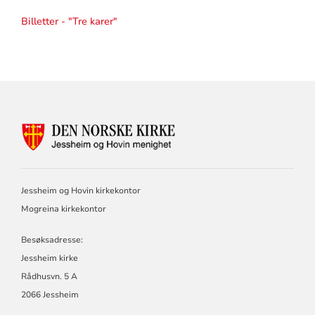
Billetter - "Tre karer"
KONTAKTINFORMASJON
FOR
JESSHEIM
OG
HOVIN
Jessheim og Hovin kirkekontor
MENIGHET
Mogreina kirkekontor
Besøksadresse:
Jessheim kirke
Rådhusvn. 5 A
2066 Jessheim