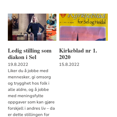
Ledig stilling som
Kirkeblad nr 1.
diakon i Sel
2020
19.8.2022
15.8.2022
Liker du å jobbe med
mennesker, gi omsorg
og trygghet hos folk i
alle aldre, og å jobbe
med meningsfylte
oppgaver som kan gjøre
forskjell i andres liv – da
er dette stillingen for