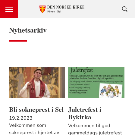
Nyhetsarkiv
Bli sokneprest i Sel
Juletrefest i
Bykirka
19.2.2023
Velkommen som
Velkommen til god
sokneprest i hjertet av
gammeldags juletrefest