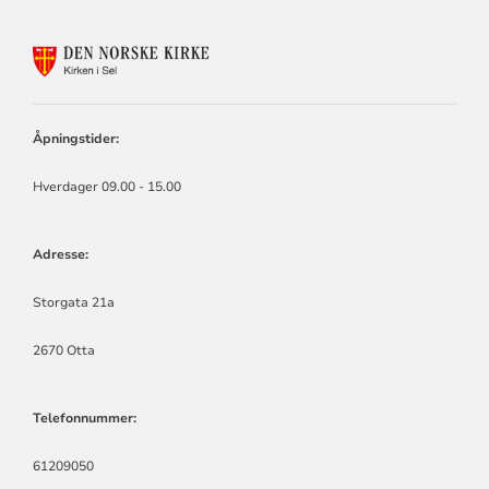
KONTAKTINFORMASJON
FOR
KIRKEN
I
SEL
Åpningstider:
Hverdager 09.00 - 15.00
Adresse:
Storgata 21a
2670 Otta
Telefonnummer:
61209050