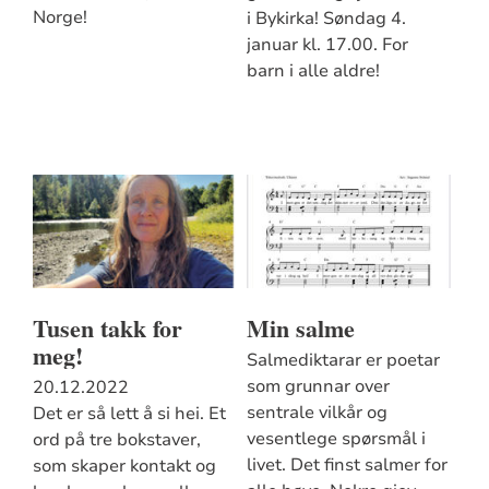
Norge!
i Bykirka! Søndag 4.
januar kl. 17.00. For
barn i alle aldre!
Tusen takk for
Min salme
meg!
Salmediktarar er poetar
som grunnar over
20.12.2022
sentrale vilkår og
Det er så lett å si hei. Et
vesentlege spørsmål i
ord på tre bokstaver,
livet. Det finst salmer for
som skaper kontakt og