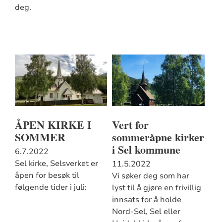
deg.
ÅPEN KIRKE I
Vert for
SOMMER
sommeråpne kirker
i Sel kommune
6.7.2022
Sel kirke, Selsverket er
11.5.2022
åpen for besøk til
Vi søker deg som har
følgende tider i juli:
lyst til å gjøre en frivillig
innsats for å holde
Nord-Sel, Sel eller