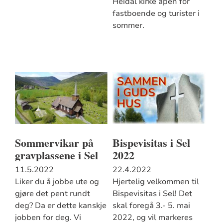
Heidal kirke åpen for
fastboende og turister i
sommer.
Sommervikar på
Bispevisitas i Sel
gravplassene i Sel
2022
11.5.2022
22.4.2022
Liker du å jobbe ute og
Hjertelig velkommen til
gjøre det pent rundt
Bispevisitas i Sel! Det
deg? Da er dette kanskje
skal foregå 3.- 5. mai
jobben for deg. Vi
2022, og vil markeres