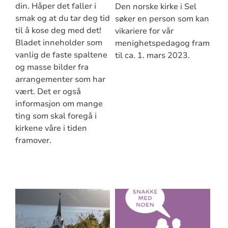
din. Håper det faller i
Den norske kirke i Sel
smak og at du tar deg tid
søker en person som kan
til å kose deg med det!
vikariere for vår
Bladet inneholder som
menighetspedagog fram
vanlig de faste spaltene
til ca. 1. mars 2023.
og masse bilder fra
arrangementer som har
vært. Det er også
informasjon om mange
ting som skal foregå i
kirkene våre i tiden
framover.