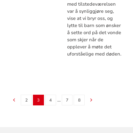
med tilstedeværelsen
var å synliggjøre seg,
vise at vi bryr oss, og
lytte til barn som ønsker
å sette ord på det vonde
som skjer når de
opplever å møte det
uforståelige med døden.
…
2
3
4
7
8