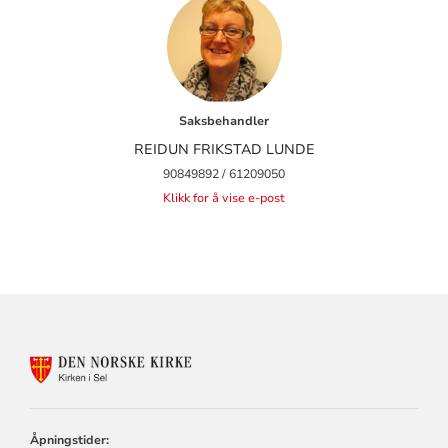
Saksbehandler
REIDUN FRIKSTAD LUNDE
90849892 / 61209050
Klikk for å vise e-post
KONTAKTINFORMASJON
FOR
KIRKEN
I
SEL
Åpningstider: