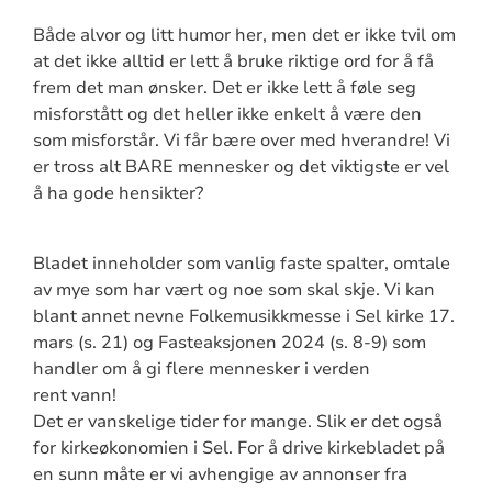
Både alvor og litt humor her, men det er ikke tvil om
at det ikke alltid er lett å bruke riktige ord for å få
frem det man ønsker. Det er ikke lett å føle seg
misforstått og det heller ikke enkelt å være den
som misforstår. Vi får bære over med hverandre! Vi
er tross alt BARE mennesker og det viktigste er vel
å ha gode hensikter?
Bladet inneholder som vanlig faste spalter, omtale
av mye som har vært og noe som skal skje. Vi kan
blant annet nevne Folkemusikkmesse i Sel kirke 17.
mars (s. 21) og Fasteaksjonen 2024 (s. 8-9) som
handler om å gi flere mennesker i verden
rent vann!
Det er vanskelige tider for mange. Slik er det også
for kirkeøkonomien i Sel. For å drive kirkebladet på
en sunn måte er vi avhengige av annonser fra