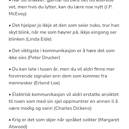
vet, men hvis du lytter, kan du lære noe nytt (J.P.
McEvoy)
• Det hjelper jo ikkje at den som seier noko, trur han
skyt blink, når me som høyrer på, ikkje eingong ser
blinken (Linda Eide)
• Det viktigste i kommunikasjon er å høre det som
ikke sies (Peter Drucker)
• Du kan lete i tusen år, men du vil aldri finne mer
forvirrende signaler enn dem som kommer fra
mennesker (Erlend Loe)
• Elektrisk kommunikasjon vil aldri erstatte ansiktet
til noen som med sin sjel oppmuntrer en annen il å
være modig og sann (Charles Dickens)
• Krig er det som skjer når språket svikter (Margaret
Atwood)