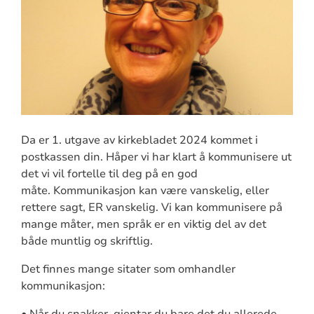
Da er 1. utgave av kirkebladet 2024 kommet i
postkassen din. Håper vi har klart å kommunisere ut
det vi vil fortelle til deg på en god
måte. Kommunikasjon kan være vanskelig, eller
rettere sagt, ER vanskelig. Vi kan kommunisere på
mange måter, men språk er en viktig del av det
både muntlig og skriftlig.
Det finnes mange sitater som omhandler
kommunikasjon:
• Når du snakker, gjentar du bare det du allerede