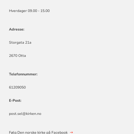
Hverdager 09.00 - 15.00
Adresse:
Storgata 21a
2670 Otta
Telefonnummer:
61209050
E-Post:
post.sel@kirken.no
Følg Den norske kirke på Facebook