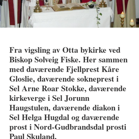
Fra vigsling av Otta bykirke ved
Biskop Solveig Fiske. Her sammen
med daværende Fjellprest Kåre
Gloslie, daværende sokneprest i
Sel Arne Roar Stokke, daværende
kirkeverge i Sel Jorunn
Haugstulen, daværende diakon i
Sel Helga Hugdal og daværende
prost i Nord-Gudbrandsdal prosti
Paul Skuland.