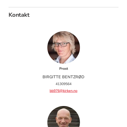
Kontakt
Prost
BIRGITTE BENTZRØD
41309564
bb976@kirken.no