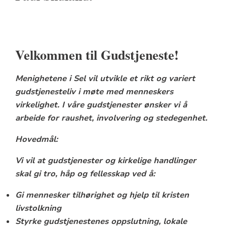
Velkommen til Gudstjeneste!
Menighetene i Sel vil utvikle et rikt og variert
gudstjenesteliv i møte med menneskers
virkelighet. I våre gudstjenester ønsker vi å
arbeide for raushet, involvering og stedegenhet.
Hovedmål:
Vi vil at gudstjenester og kirkelige handlinger
skal gi tro, håp og fellesskap ved å:
Gi mennesker tilhørighet og hjelp til kristen
livstolkning
Styrke gudstjenestenes oppslutning, lokale