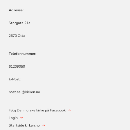
Adresse:
Storgata 21a
2670 Otta
Telefonnummer:
61209050
E-Post:
post.sel@kirken.no
Følg Den norske kirke på Facebook
Login
Startside kirken.no