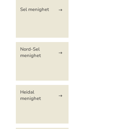
Artikkelsnarveger
Sel menighet
Nord-Sel
menighet
Heidal
menighet