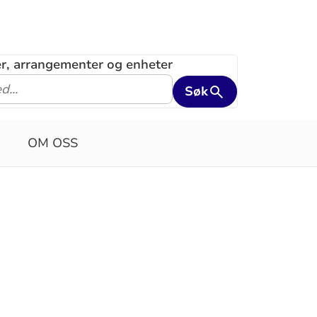
ler, arrangementer og enheter
Søk
OM OSS