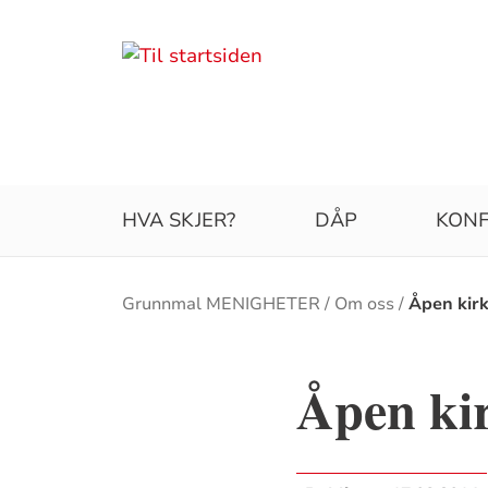
HVA SKJER?
DÅP
KONF
Brødsmulesti
Grunnmal MENIGHETER
Om oss
Åpen kir
Åpen ki