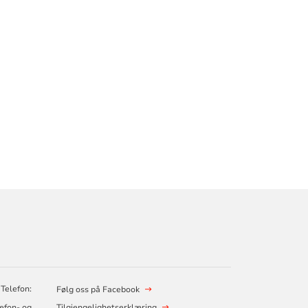
 Telefon:
Følg oss på Facebook
lefon- og
Tilgjengelighetserklæring