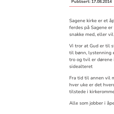
Publisert:
17.08.2014
Sagene kirke er et å
ferdes på Sagene er 
snakke med, eller vi
Vi tror at Gud er til
til bønn, lystenning 
tro og tvil er dørene
sidealteret
Fra tid til annen vil
hver uke er det hverd
tilstede i kirkeromm
Alle som jobber i åpe