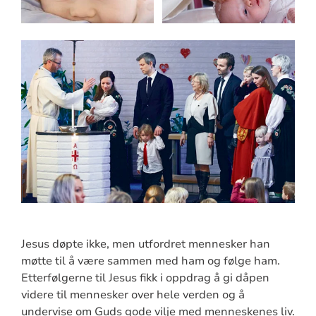
Jesus døpte ikke, men utfordret mennesker han
møtte til å være sammen med ham og følge ham.
Etterfølgerne til Jesus fikk i oppdrag å gi dåpen
videre til mennesker over hele verden og å
undervise om Guds gode vilje med menneskenes liv.