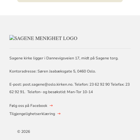
KONTAKTINFORMASJON
FOR
SAGENE
MENIGHET
Sagene kirke ligger i Dannevigsveien 17, midt på Sagene torg.
Kontoradresse: Søren Jaabæksgate 5, 0460 Oslo.
E-post: post.sagene@oslo.kirken.no. Telefon: 23 62 92 90 Telefax: 23
62 92 91. Telefon- og besøkstid: Man-Tor 10-14
Følg oss på Facebook
Tilgjengelighetserklæring
© 2026