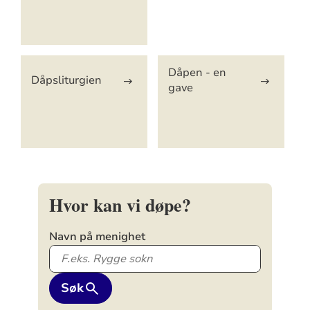
Dåpen - en
Dåpsliturgien
gave
Hvor kan vi døpe?
Navn på menighet
Søk