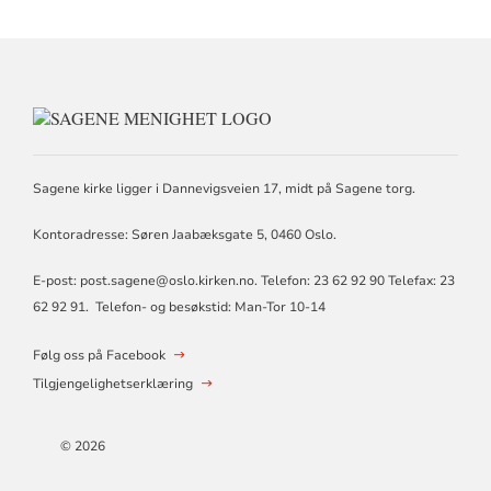
KONTAKTINFORMASJON
FOR
SAGENE
MENIGHET
Sagene kirke ligger i Dannevigsveien 17, midt på Sagene torg.
Kontoradresse: Søren Jaabæksgate 5, 0460 Oslo.
E-post: post.sagene@oslo.kirken.no. Telefon: 23 62 92 90 Telefax: 23
62 92 91. Telefon- og besøkstid: Man-Tor 10-14
Følg oss på Facebook
Tilgjengelighetserklæring
© 2026