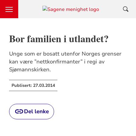
Bor familien i utlandet?
Unge som er bosatt utenfor Norges grenser
kan være ”nettkonfirmanter” i regi av
Sjømannskirken.
Publisert:
27.03.2014
Del lenke