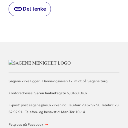
Del lenke
KONTAKTINFORMASJON
FOR
SAGENE
MENIGHET
Sagene kirke ligger i Dannevigsveien 17, midt på Sagene torg.
Kontoradresse: Søren Jaabæksgate 5, 0460 Oslo.
E-post: post.sagene@oslo.kirken.no. Telefon: 23 62 92 90 Telefax: 23
62 92 91. Telefon- og besøkstid: Man-Tor 10-14
Følg oss på Facebook