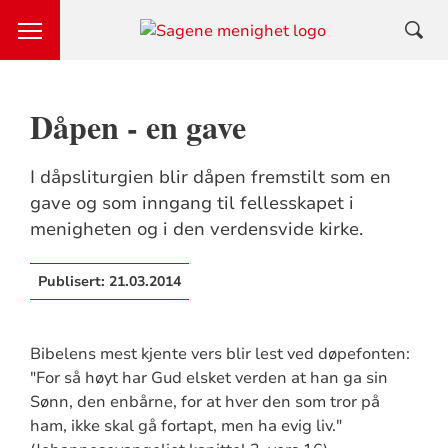
Dåpen - en gave
I dåpsliturgien blir dåpen fremstilt som en
gave og som inngang til fellesskapet i
menigheten og i den verdensvide kirke.
Publisert:
21.03.2014
Bibelens mest kjente vers blir lest ved døpefonten:
"For så høyt har Gud elsket verden at han ga sin
Sønn, den enbårne, for at hver den som tror på
ham, ikke skal gå fortapt, men ha evig liv."