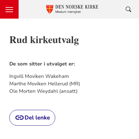
Rud kirkeutvalg
De som sitter i utvalget er:
Ingvill Moviken Wakeham
Marthe Moviken Hellerud (MR)
Ole Morten Weydahl (ansatt)
Del lenke