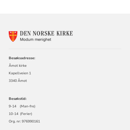
KONTAKTINFORMASJON
FOR
MODUM
MENIGHET
Besøksadresse:
Åmot kirke
Kapellveien 1
3340 Åmot
Besøkstid:
9-14 (Man-fre)
10-14 (Ferier)
Org. nr: 976990161