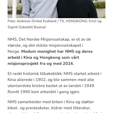
Foto: Andreas Dirdal Kydland / TIL HONGKONG: Emil og
Sigrid Dybdahl Buxrud
NMS, Det Norske Misjonsselskap, er et av de
største, og det eldste misjonsselskapet i
Norge.
Modum menighet har NMS og deres
arbeid i Kina og Hongkong som vårt
misjonsprosjekt fra og med 2024.
Et raskt historisk tilbakeblikk: NMS startet arbeid i
Kina allerede i 1902, og ble sammen med alle
utenlandske kristne kastet ut av landet i 1949.
Rundt 1990 kom arbeidet i gang igjen.
NMS samarbeider med kirken i Kina og støtter
bibel- og presteskoler, bidrar med litteratur,