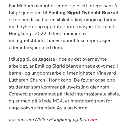
For Modum menighet er det spesielt interessant å
følge tjenesten til
Emil og Sigrid Dybdahl Buxrud
,
ettersom disse har en «lokal tilknytning» og bidrar
med nyheter og oppdatert informasjon. De kom til
Hongkong i 2022. I flere nummer av
menighetsbladet har vi kunnet lese reportasjer
eller intervjuer med dem.
I tillegg til deltagelse i noe av det overnevnte
arbeidet, er Emil og Sigrid blant annet aktivt med i
barne- og ungdomsarbeid i menigheten Vineyard
Lutheran Church i Hongkong. De følger også opp
studenter som kommer på utveksling gjennom
Connect-programmet på Hald Internasjonale skole,
og er med på å lede M24, et mentorprogram for
unge voksne fra både Asia og Norge.
Les mer om NMS i Hongkong og Kina
her.