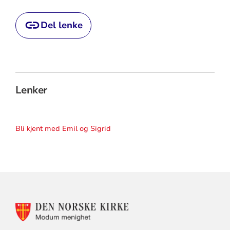
Del lenke
Lenker
Bli kjent med Emil og Sigrid
KONTAKTINFORMASJON
FOR
MODUM