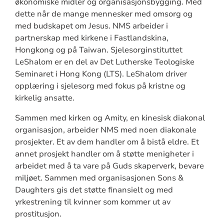
økonomiske midler og organisasjonsbygging. Med
dette når de mange mennesker med omsorg og
med budskapet om Jesus. NMS arbeider i
partnerskap med kirkene i Fastlandskina,
Hongkong og på Taiwan. Sjelesorginstituttet
LeShalom er en del av Det Lutherske Teologiske
Seminaret i Hong Kong (LTS). LeShalom driver
opplæring i sjelesorg med fokus på kristne og
kirkelig ansatte.
Sammen med kirken og Amity, en kinesisk diakonal
organisasjon, arbeider NMS med noen diakonale
prosjekter. Et av dem handler om å bistå eldre. Et
annet prosjekt handler om å støtte menigheter i
arbeidet med å ta vare på Guds skaperverk, bevare
miljøet. Sammen med organisasjonen Sons &
Daughters gis det støtte finansielt og med
yrkestrening til kvinner som kommer ut av
prostitusjon.