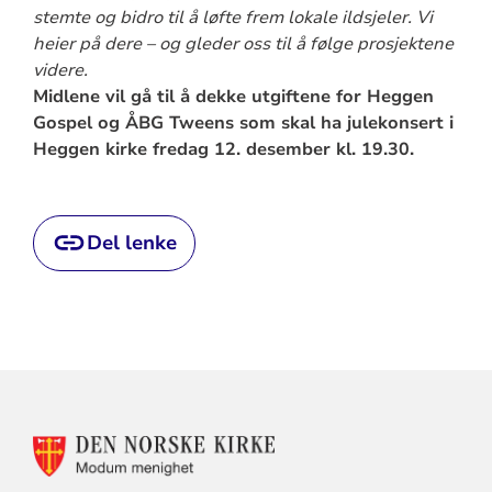
stemte og bidro til å løfte frem lokale ildsjeler.
Vi
heier på dere – og gleder oss til å følge prosjektene
videre.
Midlene vil gå til å dekke utgiftene for Heggen
Gospel og ÅBG Tweens som skal ha julekonsert i
Heggen kirke fredag 12. desember kl. 19.30.
Del lenke
KONTAKTINFORMASJON
FOR
MODUM