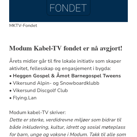
MKTV-Fondet
Modum Kabel-TV fondet er nå avgjort!
Årets midler går til fire lokale initiativ som skaper
aktivitet, fellesskap og engasjement i bygda:
•
Heggen Gospel & Åmot Barnegospel Tweens
• Vikersund Alpin- og Snowboardklubb
• Vikersund Discgolf Club
• Flying.Lan
Modum kabel-TV skriver:
Dette er sterke, verdidrevne miljøer som bidrar til
både inkludering, kultur, idrett og sosial møteplass
for barn, unge og voksne i Modum.
Takk til alle som