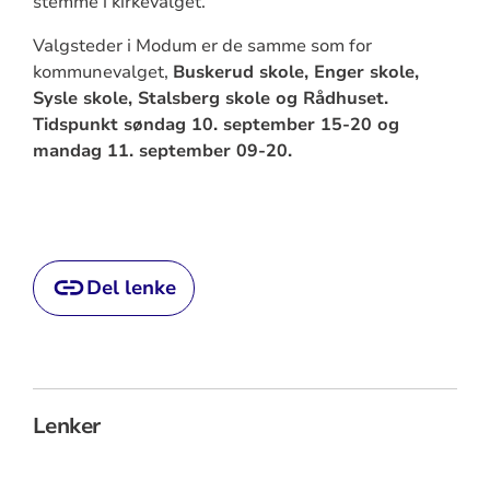
stemme i kirkevalget.
Valgsteder i Modum er de samme som for
kommunevalget,
Buskerud skole, Enger skole,
Sysle skole, Stalsberg skole og Rådhuset.
Tidspunkt søndag 10. september 15-20 og
mandag 11. september 09-20.
Del lenke
Lenker