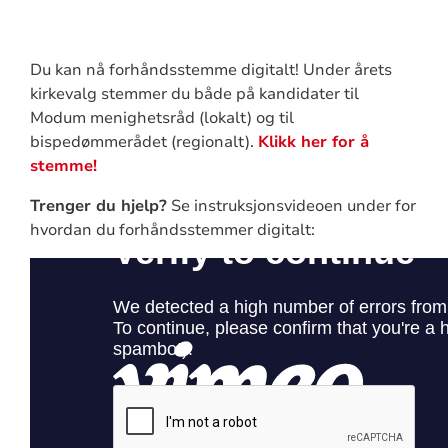
Du kan nå forhåndsstemme digitalt! Under årets
kirkevalg stemmer du både på kandidater til
Modum menighetsråd (lokalt) og til
bispedømmerådet (regionalt).
Klikk her for å
stemme!
Trenger du hjelp?
Se instruksjonsvideoen under for
hvordan du forhåndsstemmer digitalt: