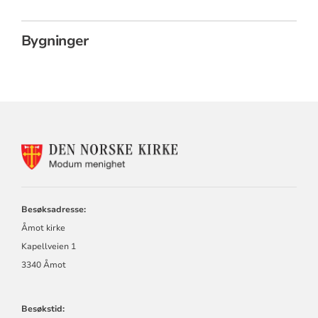
Bygninger
KONTAKTINFORMASJON
FOR
MODUM
MENIGHET
Besøksadresse:
Åmot kirke
Kapellveien 1
3340 Åmot
Besøkstid: