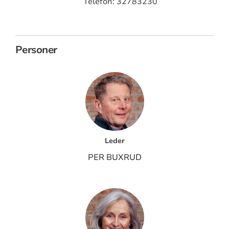
Telefon: 32783230
Personer
Leder
PER BUXRUD