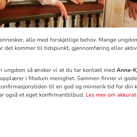
ennesker, alle med forskjellige behov. Mange ungdo
år det kommer til tidspunkt, gjennomføring eller aktivi
in ungdom så ønsker vi at du tar kontakt med
Anne-Kj
sopplærer i Modum menighet. Sammen finner vi gode
onfirmasjonstiden til en god og minnerik tid for din 
 også et eget konfirmanttilbud.
Les mer om akkurat 