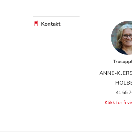
Kontakt
Trosopp
ANNE-KJERS
HOLB
41 65 7
Klikk for å v