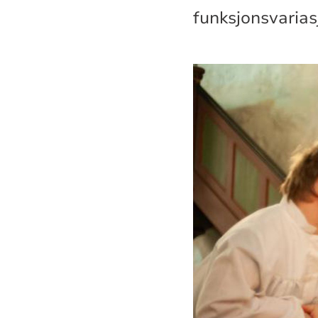
funksjonsvarias