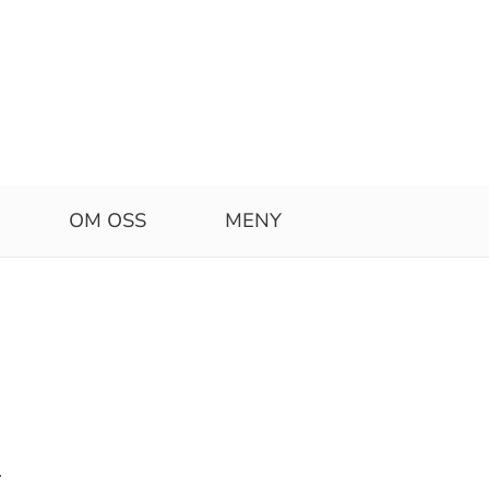
OM OSS
MENY
r