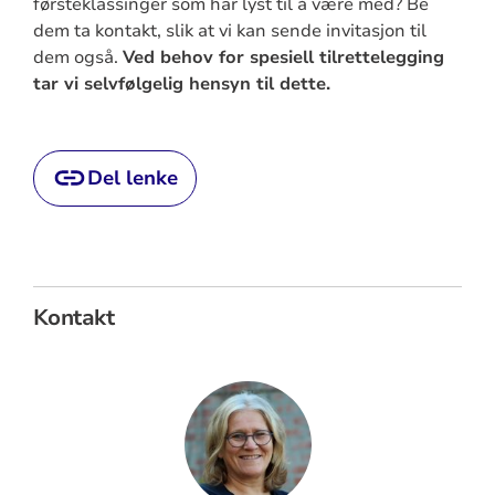
førsteklassinger som har lyst til å være med? Be
dem ta kontakt, slik at vi kan sende invitasjon til
dem også.
Ved behov for spesiell tilrettelegging
tar vi selvfølgelig hensyn til dette.
Del lenke
Kontakt