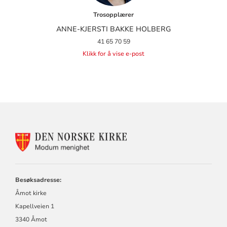
Trosopplærer
ANNE-KJERSTI BAKKE HOLBERG
41 65 70 59
Klikk for å vise e-post
KONTAKTINFORMASJON
FOR
MODUM
MENIGHET
Besøksadresse:
Åmot kirke
Kapellveien 1
3340 Åmot