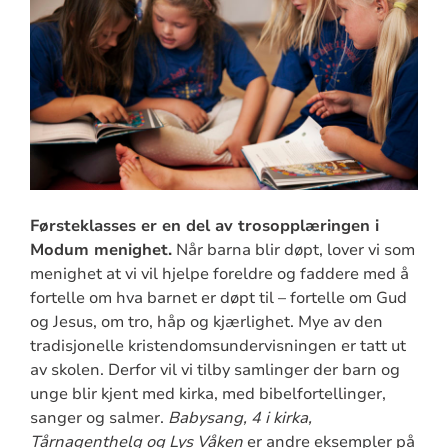
Førsteklasses er en del av trosopplæringen i
Modum menighet.
Når barna blir døpt, lover vi som
menighet at vi vil hjelpe foreldre og faddere med å
fortelle om hva barnet er døpt til – fortelle om Gud
og Jesus, om tro, håp og kjærlighet. Mye av den
tradisjonelle kristendomsundervisningen er tatt ut
av skolen. Derfor vil vi tilby samlinger der barn og
unge blir kjent med kirka, med bibelfortellinger,
sanger og salmer.
Babysang, 4 i kirka,
Tårnagenthelg og Lys Våken
er andre eksempler på