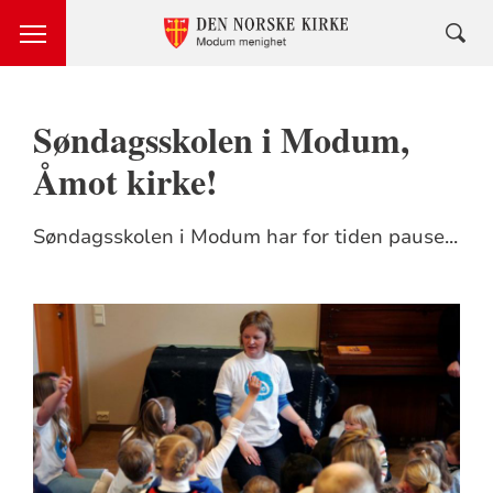
Søndagsskolen i Modum,
Åmot kirke!
Søndagsskolen i Modum har for tiden pause...