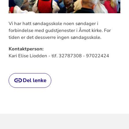
Vi har hatt søndagsskole noen søndager i
forbindelse med gudstjenester i Åmot kirke. For
tiden er det dessverre ingen søndagsskole.
Kontaktperson:
Kari Elise Liodden - tlf. 32787308 - 97022424
Del lenke