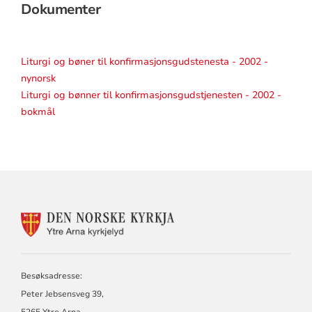
Dokumenter
Liturgi og bøner til konfirmasjonsgudstenesta - 2002 -
nynorsk
Liturgi og bønner til konfirmasjonsgudstjenesten - 2002 -
bokmål
KONTAKTINFORMASJON
FOR
YTRE
ARNA
KYRKJELYD
Besøksadresse:
Peter Jebsensveg 39,