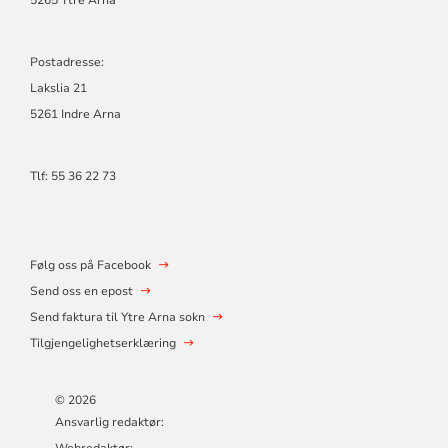
5265 Ytre Arna
Postadresse:
Lakslia 21
5261 Indre Arna
Tlf: 55 36 22 73
Følg oss på Facebook
Send oss en epost
Send faktura til Ytre Arna sokn
Tilgjengelighetserklæring
© 2026
Ansvarlig redaktør: