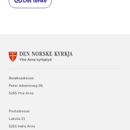
Del lenke
KONTAKTINFORMASJON
FOR
YTRE
ARNA
KYRKJELYD
Besøksadresse:
Peter Jebsensveg 39,
5265 Ytre Arna
Postadresse:
Lakslia 21
5261 Indre Arna