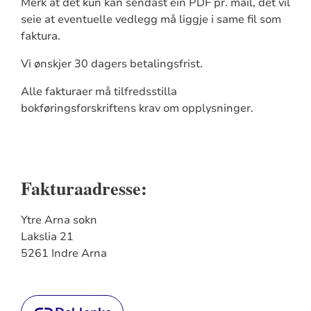
Merk at det kun kan sendast ein PDF pr. mail, det vil
seie at eventuelle vedlegg må liggje i same fil som
faktura.
Vi ønskjer 30 dagers betalingsfrist.
Alle fakturaer må tilfredsstilla
bokføringsforskriftens krav om opplysninger.
Fakturaadresse:
Ytre Arna sokn
Lakslia 21
5261 Indre Arna