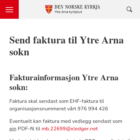
Send faktura til Ytre Arna
sokn
Fakturainformasjon Ytre Arna
sokn:
Faktura skal sendast som EHF-faktura til
organisasjonsnummeret vårt 976 994 426
Eventuelt kan faktura med vedlegg sendast som
ein
PDF-fil til
mb.22699@xledger.net