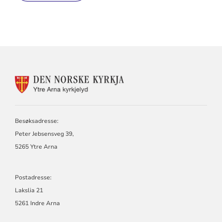
KONTAKTINFORMASJON
FOR
YTRE
ARNA
KYRKJELYD
Besøksadresse:
Peter Jebsensveg 39,
5265 Ytre Arna
Postadresse:
Lakslia 21
5261 Indre Arna