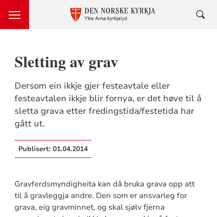
Sletting av grav
Dersom ein ikkje gjer festeavtale eller
festeavtalen ikkje blir fornya, er det høve til å
sletta grava etter fredingstida/festetida har
gått ut.
Publisert:
01.04.2014
Gravferdsmyndigheita kan då bruka grava opp att
til å gravleggja andre. Den som er ansvarleg for
grava, eig gravminnet, og skal sjølv fjerna