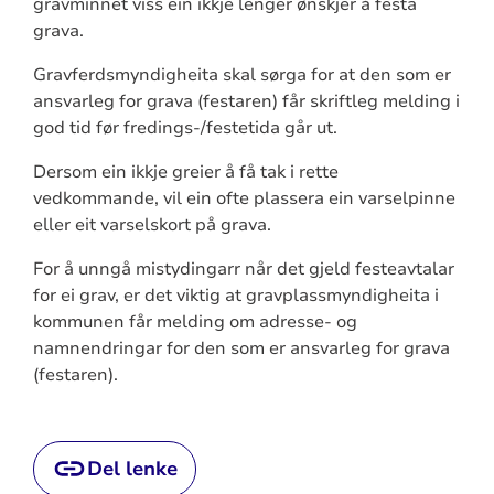
gravminnet viss ein ikkje lenger ønskjer å festa
grava.
Gravferdsmyndigheita skal sørga for at den som er
ansvarleg for grava (festaren) får skriftleg melding i
god tid før fredings-/festetida går ut.
Dersom ein ikkje greier å få tak i rette
vedkommande, vil ein ofte plassera ein varselpinne
eller eit varselskort på grava.
For å unngå mistydingarr når det gjeld festeavtalar
for ei grav, er det viktig at gravplassmyndigheita i
kommunen får melding om adresse- og
namnendringar for den som er ansvarleg for grava
(festaren).
Del lenke