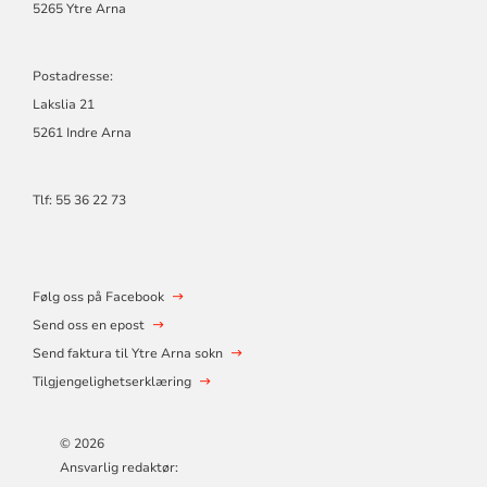
5265 Ytre Arna
Postadresse:
Lakslia 21
5261 Indre Arna
Tlf: 55 36 22 73
Følg oss på Facebook
Send oss en epost
Send faktura til Ytre Arna sokn
Tilgjengelighetserklæring
© 2026
Ansvarlig redaktør: