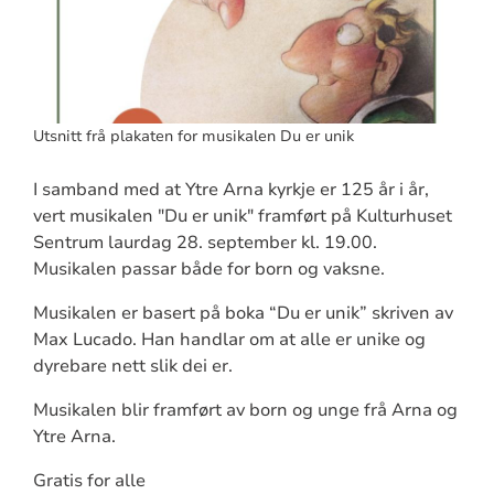
Utsnitt frå plakaten for musikalen Du er unik
I samband med at Ytre Arna kyrkje er 125 år i år,
vert musikalen "Du er unik" framført på Kulturhuset
Sentrum laurdag 28. september kl. 19.00.
Musikalen passar både for born og vaksne.
Musikalen er basert på boka “Du er unik” skriven av
Max Lucado. Han handlar om at alle er unike og
dyrebare nett slik dei er.
Musikalen blir framført av born og unge frå Arna og
Ytre Arna.
Gratis for alle