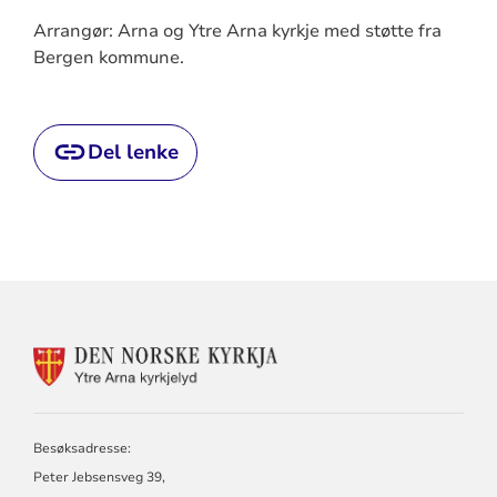
Arrangør: Arna og Ytre Arna kyrkje med støtte fra
Bergen kommune.
Del lenke
KONTAKTINFORMASJON
FOR
YTRE
ARNA
KYRKJELYD
Besøksadresse:
Peter Jebsensveg 39,