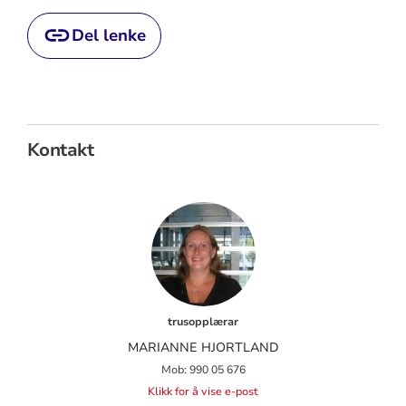
Del lenke
Kontakt
trusopplærar
MARIANNE HJORTLAND
Mob: 990 05 676
Klikk for å vise e-post