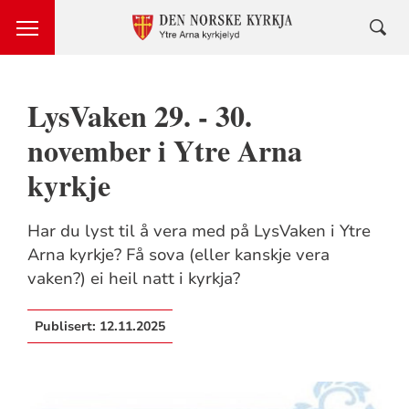
LysVaken 29. - 30.
november i Ytre Arna
kyrkje
Har du lyst til å vera med på LysVaken i Ytre
Arna kyrkje? Få sova (eller kanskje vera
vaken?) ei heil natt i kyrkja?
Publisert:
12.11.2025