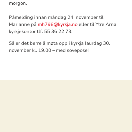
morgon.
Påmelding innan måndag 24. november til
Marianne på
mh798@kyrkja.no
eller til Ytre Arna
kyrkjekontor tlf. 55 36 22 73.
Så er det berre å møta opp i kyrkja laurdag 30.
november kl. 19.00 – med sovepose!