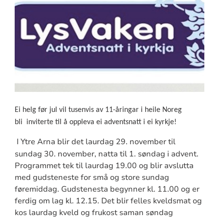
Ei helg før jul vil tusenvis av 11-åringar i heile Noreg
bli
inviterte til å oppleva ei adventsnatt i ei kyrkje!
I Ytre Arna blir det laurdag 29. november til
sundag 30. november, natta til 1. søndag i advent.
Programmet tek til laurdag 19.00 og blir avslutta
med gudsteneste for små og store sundag
føremiddag. Gudstenesta begynner kl. 11.00 og er
ferdig om lag kl. 12.15. Det blir felles kveldsmat og
kos laurdag kveld og frukost saman søndag